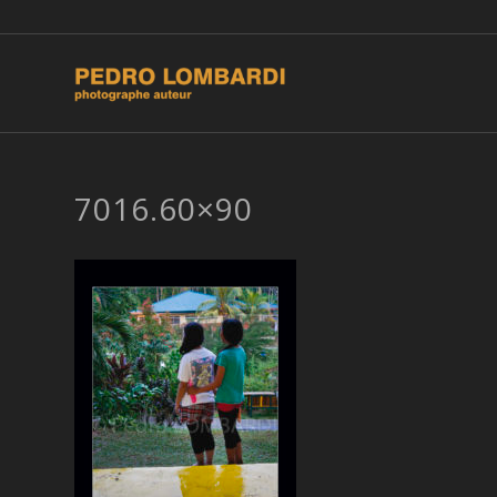
7016.60×90