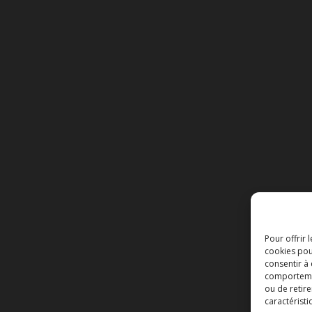
Pour offrir 
cookies pou
consentir à
comportement
ou de retire
caractéristi