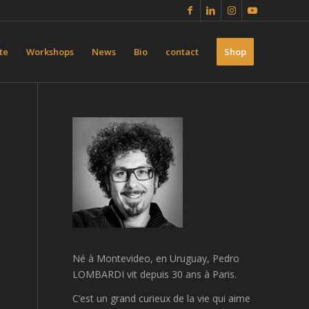
te
Workshops
News
Bio
contact
Shop
Né à Montevideo, en Uruguay, Pedro
LOMBARDI vit depuis 30 ans à Paris.
C’est un
grand curieux de la vie qui aime