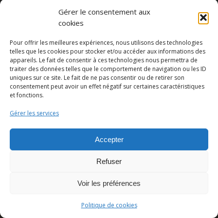
Gérer le consentement aux
cookies
Partager cette publication
Pour offrir les meilleures expériences, nous utilisons des technologies
telles que les cookies pour stocker et/ou accéder aux informations des
appareils. Le fait de consentir à ces technologies nous permettra de
traiter des données telles que le comportement de navigation ou les ID
uniques sur ce site. Le fait de ne pas consentir ou de retirer son
consentement peut avoir un effet négatif sur certaines caractéristiques
et fonctions.
Gérer les services
Accepter
© Copyright - Pedro Lombardi -
Mentions légales
|
Cookies
|
CGU
Refuser
Voir les préférences
Politique de cookies