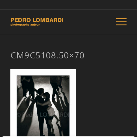
CM9C5108.50×70