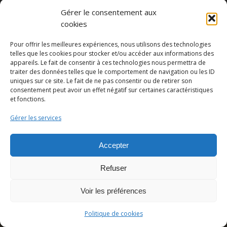
Gérer le consentement aux
cookies
Pour offrir les meilleures expériences, nous utilisons des technologies
telles que les cookies pour stocker et/ou accéder aux informations des
appareils. Le fait de consentir à ces technologies nous permettra de
traiter des données telles que le comportement de navigation ou les ID
uniques sur ce site. Le fait de ne pas consentir ou de retirer son
Partager cette publication
consentement peut avoir un effet négatif sur certaines caractéristiques
et fonctions.
Gérer les services
Accepter
Refuser
Voir les préférences
© Copyright - Pedro Lombardi -
Mentions légales
|
Cookies
|
CGU
Politique de cookies