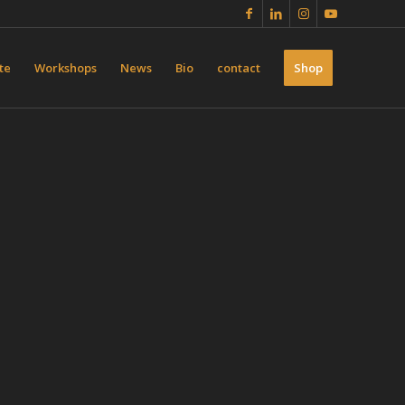
te
Workshops
News
Bio
contact
Shop