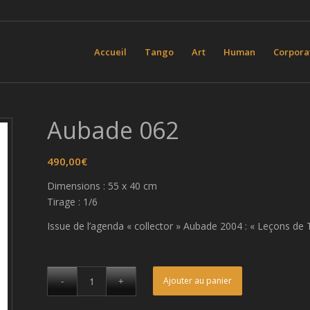
Accueil
Tango
Art
Human
Corpora
Aubade 062
490,00
€
Dimensions : 55 x 40 cm
Tirage : 1/6
Issue de l’agenda « collector » Aubade 2004 : « Leçons de T
Ajouter au panier