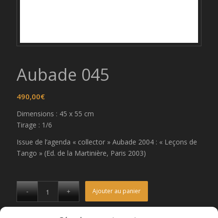
Aubade 045
490,00
€
Dimensions : 45 x 55 cm
Tirage : 1/6
Issue de l’agenda « collector » Aubade 2004 : « Leçons de
Tango » (Ed. de la Martinière, Paris 2003)
Ajouter au panier