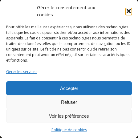
Gérer le consentement aux
cookies
Partager cette publication
Pour offrir les meilleures expériences, nous utilisons des technologies
telles que les cookies pour stocker et/ou accéder aux informations des
appareils. Le fait de consentir à ces technologies nous permettra de
traiter des données telles que le comportement de navigation ou les ID
uniques sur ce site. Le fait de ne pas consentir ou de retirer son
consentement peut avoir un effet négatif sur certaines caractéristiques
et fonctions.
Gérer les services
Accepter
© Copyright - Pedro Lombardi -
Mentions légales
|
Cookies
|
CGU
Refuser
Voir les préférences
Politique de cookies