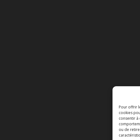
Pour offrir 
cookies pou
consentir à
comportement
ou de retire
caractéristi