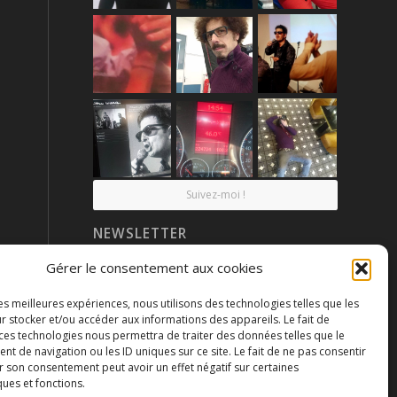
Suivez-moi !
NEWSLETTER
Gérer le consentement aux cookies
les meilleures expériences, nous utilisons des technologies telles que les
r stocker et/ou accéder aux informations des appareils. Le fait de
 ces technologies nous permettra de traiter des données telles que le
 de navigation ou les ID uniques sur ce site. Le fait de ne pas consentir
r son consentement peut avoir un effet négatif sur certaines
ques et fonctions.