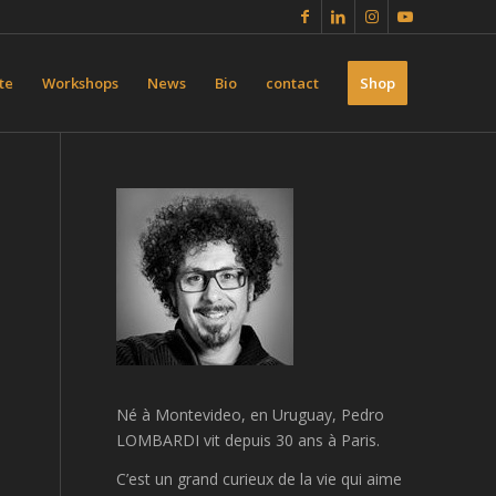
te
Workshops
News
Bio
contact
Shop
Né à Montevideo, en Uruguay, Pedro
LOMBARDI vit depuis 30 ans à Paris.
C’est un
grand curieux de la vie qui aime