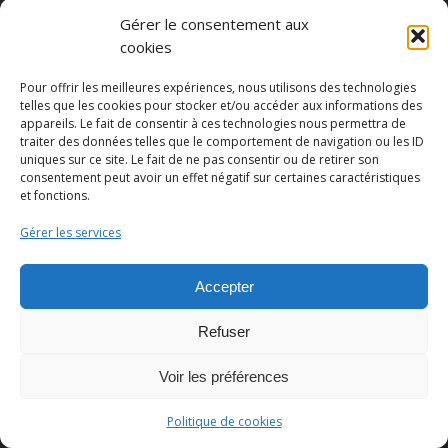
Gérer le consentement aux
cookies
Pour offrir les meilleures expériences, nous utilisons des technologies
telles que les cookies pour stocker et/ou accéder aux informations des
appareils. Le fait de consentir à ces technologies nous permettra de
traiter des données telles que le comportement de navigation ou les ID
uniques sur ce site. Le fait de ne pas consentir ou de retirer son
Partager cette publication
consentement peut avoir un effet négatif sur certaines caractéristiques
et fonctions.
Gérer les services
Accepter
Refuser
Voir les préférences
© Copyright - Pedro Lombardi -
Mentions légales
|
Cookies
|
CGU
Politique de cookies