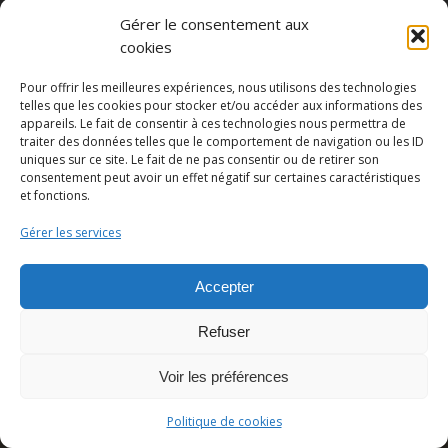
Gérer le consentement aux
cookies
Partager cette publication
Pour offrir les meilleures expériences, nous utilisons des technologies
telles que les cookies pour stocker et/ou accéder aux informations des
appareils. Le fait de consentir à ces technologies nous permettra de
traiter des données telles que le comportement de navigation ou les ID
uniques sur ce site. Le fait de ne pas consentir ou de retirer son
consentement peut avoir un effet négatif sur certaines caractéristiques
et fonctions.
Gérer les services
Accepter
© Copyright - Pedro Lombardi -
Mentions légales
|
Cookies
|
CGU
Refuser
Voir les préférences
Politique de cookies