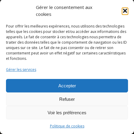
Gérer le consentement aux
cookies
Pour offrir les meilleures expériences, nous utilisons des technologies
telles que les cookies pour stocker et/ou accéder aux informations des
appareils. Le fait de consentir à ces technologies nous permettra de
traiter des données telles que le comportement de navigation ou les ID
uniques sur ce site. Le fait de ne pas consentir ou de retirer son
Partager cette publication
consentement peut avoir un effet négatif sur certaines caractéristiques
et fonctions.
Gérer les services
Accepter
Refuser
Voir les préférences
© Copyright - Pedro Lombardi -
Mentions légales
|
Cookies
|
CGU
Politique de cookies