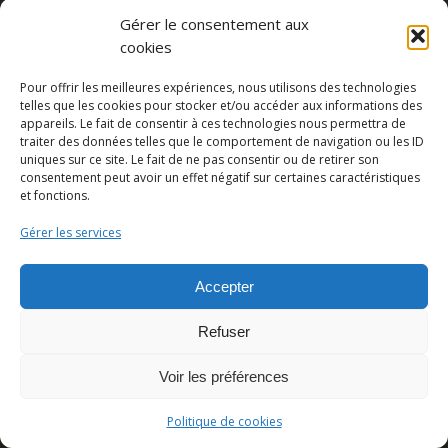
Gérer le consentement aux
cookies
Pour offrir les meilleures expériences, nous utilisons des technologies
telles que les cookies pour stocker et/ou accéder aux informations des
appareils. Le fait de consentir à ces technologies nous permettra de
traiter des données telles que le comportement de navigation ou les ID
uniques sur ce site. Le fait de ne pas consentir ou de retirer son
Partager cette publication
consentement peut avoir un effet négatif sur certaines caractéristiques
et fonctions.
Gérer les services
Accepter
Refuser
Voir les préférences
© Copyright - Pedro Lombardi -
Mentions légales
|
Cookies
|
CGU
Politique de cookies