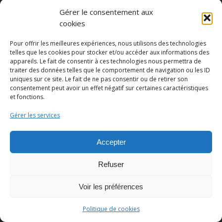
Gérer le consentement aux
cookies
Partager cette publication
Pour offrir les meilleures expériences, nous utilisons des technologies
telles que les cookies pour stocker et/ou accéder aux informations des
appareils. Le fait de consentir à ces technologies nous permettra de
traiter des données telles que le comportement de navigation ou les ID
uniques sur ce site. Le fait de ne pas consentir ou de retirer son
consentement peut avoir un effet négatif sur certaines caractéristiques
et fonctions.
Gérer les services
Accepter
© Copyright - Pedro Lombardi -
Mentions légales
|
Cookies
|
CGU
Refuser
Voir les préférences
Politique de cookies