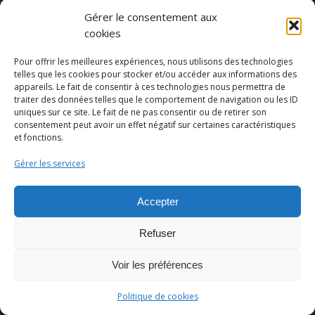
Gérer le consentement aux
cookies
Pour offrir les meilleures expériences, nous utilisons des technologies
Partager cette publication
telles que les cookies pour stocker et/ou accéder aux informations des
appareils. Le fait de consentir à ces technologies nous permettra de
traiter des données telles que le comportement de navigation ou les ID
uniques sur ce site. Le fait de ne pas consentir ou de retirer son
consentement peut avoir un effet négatif sur certaines caractéristiques
et fonctions.
Gérer les services
Accepter
© Copyright - Pedro Lombardi -
Mentions légales
|
Cookies
|
CGU
Refuser
Voir les préférences
Politique de cookies