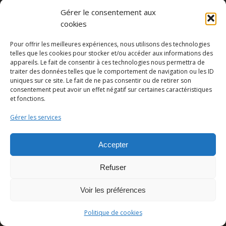
Gérer le consentement aux
cookies
Partager cette publication
Pour offrir les meilleures expériences, nous utilisons des technologies
telles que les cookies pour stocker et/ou accéder aux informations des
appareils. Le fait de consentir à ces technologies nous permettra de
traiter des données telles que le comportement de navigation ou les ID
uniques sur ce site. Le fait de ne pas consentir ou de retirer son
consentement peut avoir un effet négatif sur certaines caractéristiques
et fonctions.
Gérer les services
Accepter
© Copyright - Pedro Lombardi -
Mentions légales
|
Cookies
|
CGU
Refuser
Voir les préférences
Politique de cookies