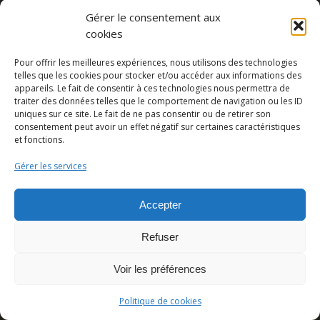
Gérer le consentement aux
cookies
Partager cette publication
Pour offrir les meilleures expériences, nous utilisons des technologies
telles que les cookies pour stocker et/ou accéder aux informations des
appareils. Le fait de consentir à ces technologies nous permettra de
traiter des données telles que le comportement de navigation ou les ID
uniques sur ce site. Le fait de ne pas consentir ou de retirer son
consentement peut avoir un effet négatif sur certaines caractéristiques
et fonctions.
Gérer les services
Accepter
© Copyright - Pedro Lombardi -
Mentions légales
|
Cookies
|
CGU
Refuser
Voir les préférences
Politique de cookies