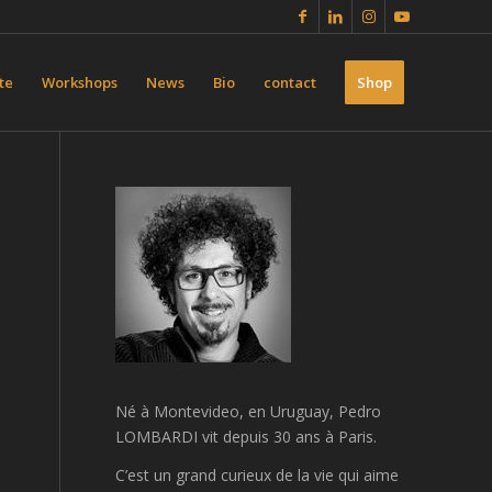
te
Workshops
News
Bio
contact
Shop
Né à Montevideo, en Uruguay, Pedro
LOMBARDI vit depuis 30 ans à Paris.
C’est un
grand curieux de la vie qui aime