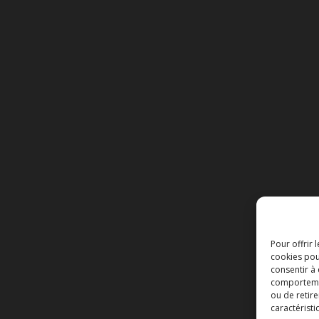
Pour offrir 
cookies pou
consentir à
comportement
ou de retire
caractéristi