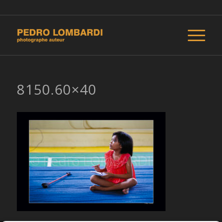
8150.60×40