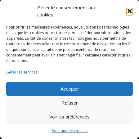
Gérer le consentement aux
cookies
Partager cette publication
Pour offrir les meilleures expériences, nous utilisons des technologies
telles que les cookies pour stocker et/ou accéder aux informations des
appareils. Le fait de consentir à ces technologies nous permettra de
traiter des données telles que le comportement de navigation ou les ID
uniques sur ce site. Le fait de ne pas consentir ou de retirer son
consentement peut avoir un effet négatif sur certaines caractéristiques
et fonctions.
Gérer les services
Accepter
© Copyright - Pedro Lombardi -
Mentions légales
|
Cookies
|
CGU
Refuser
Voir les préférences
Politique de cookies