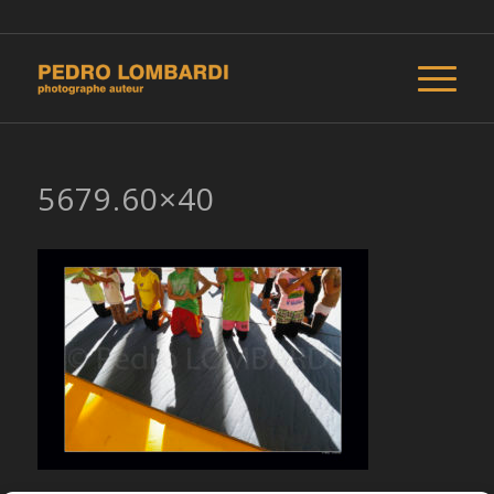
5679.60×40