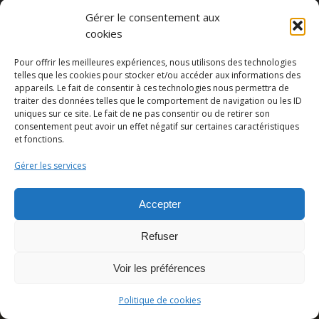
Gérer le consentement aux
cookies
Partager cette publication
Pour offrir les meilleures expériences, nous utilisons des technologies
telles que les cookies pour stocker et/ou accéder aux informations des
appareils. Le fait de consentir à ces technologies nous permettra de
traiter des données telles que le comportement de navigation ou les ID
uniques sur ce site. Le fait de ne pas consentir ou de retirer son
consentement peut avoir un effet négatif sur certaines caractéristiques
et fonctions.
Gérer les services
Accepter
© Copyright - Pedro Lombardi -
Mentions légales
|
Cookies
|
CGU
Refuser
Voir les préférences
Politique de cookies