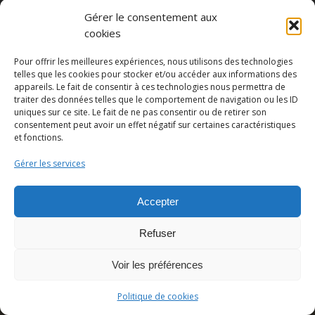
Gérer le consentement aux
cookies
Pour offrir les meilleures expériences, nous utilisons des technologies
telles que les cookies pour stocker et/ou accéder aux informations des
appareils. Le fait de consentir à ces technologies nous permettra de
traiter des données telles que le comportement de navigation ou les ID
uniques sur ce site. Le fait de ne pas consentir ou de retirer son
Partager cette publication
consentement peut avoir un effet négatif sur certaines caractéristiques
et fonctions.
Gérer les services
Accepter
Refuser
Voir les préférences
© Copyright - Pedro Lombardi -
Mentions légales
|
Cookies
|
CGU
Politique de cookies