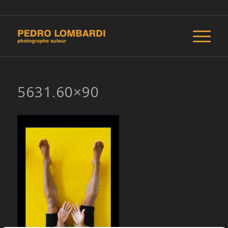
5631.60×90