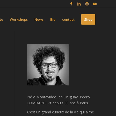
te
Workshops
News
Bio
contact
Shop
Né à Montevideo, en Uruguay, Pedro
LOMBARDI vit depuis 30 ans à Paris.
C’est un
grand curieux de la vie qui aime