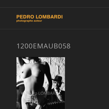
1200EMAUB058