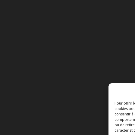
Pour offrir 
cookies pou
consentir à
comportement
ou de retire
caractéristi