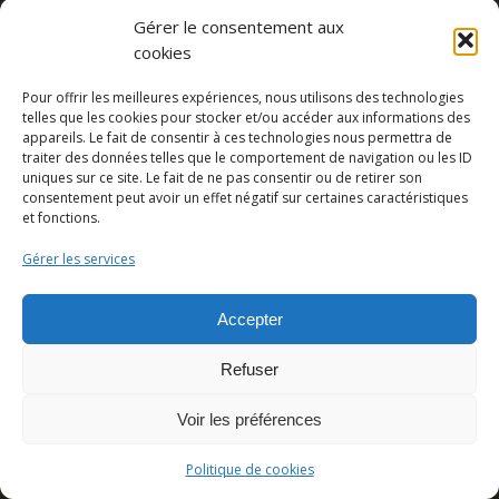
Gérer le consentement aux
cookies
Partager cette publication
Pour offrir les meilleures expériences, nous utilisons des technologies
telles que les cookies pour stocker et/ou accéder aux informations des
appareils. Le fait de consentir à ces technologies nous permettra de
traiter des données telles que le comportement de navigation ou les ID
uniques sur ce site. Le fait de ne pas consentir ou de retirer son
consentement peut avoir un effet négatif sur certaines caractéristiques
et fonctions.
Gérer les services
Accepter
© Copyright - Pedro Lombardi -
Mentions légales
|
Cookies
|
CGU
Refuser
Voir les préférences
Politique de cookies