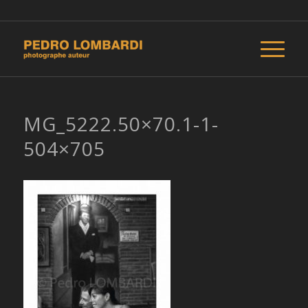
MG_5222.50×70.1-1-
504×705