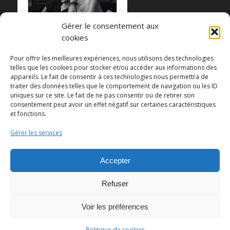
Gérer le consentement aux
cookies
Pour offrir les meilleures expériences, nous utilisons des technologies
telles que les cookies pour stocker et/ou accéder aux informations des
appareils. Le fait de consentir à ces technologies nous permettra de
traiter des données telles que le comportement de navigation ou les ID
uniques sur ce site. Le fait de ne pas consentir ou de retirer son
Partager cette publication
consentement peut avoir un effet négatif sur certaines caractéristiques
et fonctions.
Gérer les services
Accepter
Refuser
Voir les préférences
© Copyright - Pedro Lombardi -
Mentions légales
|
Cookies
|
CGU
Politique de cookies