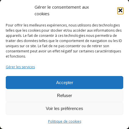
Gérer le consentement aux
cookies
Pour offrir les meilleures expériences, nous utilisons des technologies
telles que les cookies pour stocker et/ou accéder aux informations des
appareils. Le fait de consentir à ces technologies nous permettra de
traiter des données telles que le comportement de navigation ou les ID
uniques sur ce site. Le fait de ne pas consentir ou de retirer son
Partager cette publication
consentement peut avoir un effet négatif sur certaines caractéristiques
et fonctions.
Gérer les services
Accepter
Refuser
Voir les préférences
© Copyright - Pedro Lombardi -
Mentions légales
|
Cookies
|
CGU
Politique de cookies