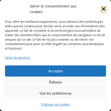
Gérer le consentement aux
cookies
Partager cette publication
Pour offrir les meilleures expériences, nous utilisons des technologies
telles que les cookies pour stocker et/ou accéder aux informations des
appareils. Le fait de consentir à ces technologies nous permettra de
traiter des données telles que le comportement de navigation ou les ID
uniques sur ce site. Le fait de ne pas consentir ou de retirer son
consentement peut avoir un effet négatif sur certaines caractéristiques
et fonctions.
Gérer les services
Accepter
© Copyright - Pedro Lombardi -
Mentions légales
|
Cookies
|
CGU
Refuser
Voir les préférences
Politique de cookies