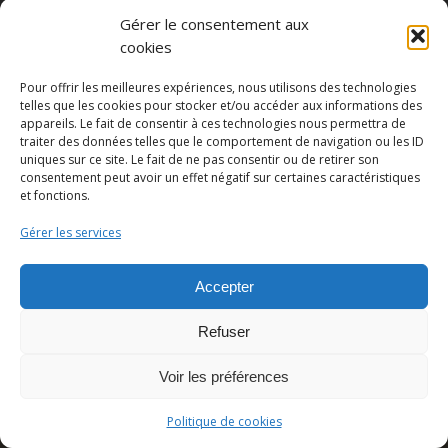
Gérer le consentement aux
cookies
Pour offrir les meilleures expériences, nous utilisons des technologies
telles que les cookies pour stocker et/ou accéder aux informations des
Partager cette publication
appareils. Le fait de consentir à ces technologies nous permettra de
traiter des données telles que le comportement de navigation ou les ID
uniques sur ce site. Le fait de ne pas consentir ou de retirer son
consentement peut avoir un effet négatif sur certaines caractéristiques
et fonctions.
Gérer les services
Accepter
Refuser
© Copyright - Pedro Lombardi -
Mentions légales
|
Cookies
|
CGU
Voir les préférences
Politique de cookies