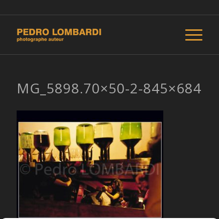
MG_5898.70×50-2-845×684